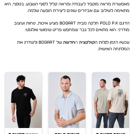
מאפשרת מראה מוקפד לעבודה ומראה קליל לסוף השבוע. בנוסף, היא
מתאימה לשילוב עם אביזרים שונים ליצירת הופעה שלמה.
הדגם POLO P.K חלקה מבית Bogart מציע איכות, נוחות ועיצוב
מודרני. הוא מתאים לכל גבר שמחפש פריט שימושי ואלגנטי.
עכשיו הזמן לגלות ה
קולקציה
ה
חדשה
של Bogart ולשדרג את
המלתחה האישית.