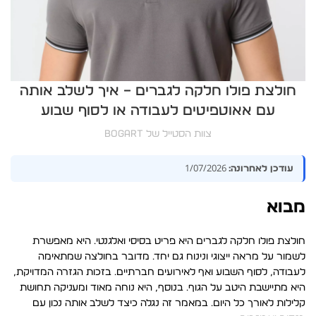
חולצת פולו חלקה לגברים – איך לשלב אותה
עם אאוטפיטים לעבודה או לסוף שבוע
צוות הסטייל של BOGART
1/07/2026
עודכן לאחרונה:
מבוא
חולצת פולו חלקה לגברים היא פריט בסיסי ואלגנטי. היא מאפשרת
לשמור על מראה ייצוגי ונינוח גם יחד. מדובר בחולצה שמתאימה
לעבודה, לסוף השבוע ואף לאירועים חברתיים. בזכות הגזרה המדויקת,
היא מתיישבת היטב על הגוף. בנוסף, היא נוחה מאוד ומעניקה תחושת
קלילות לאורך כל היום. במאמר זה נגלה כיצד לשלב אותה נכון עם