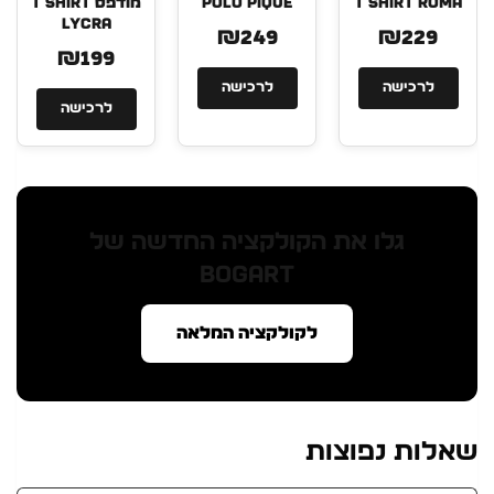
T SHIRT ROMA
POLO PIQUE
מודפס T SHIRT
LYCRA
₪249
₪229
₪199
לרכישה
לרכישה
לרכישה
גלו את הקולקציה החדשה של
BOGART
לקולקציה המלאה
שאלות נפוצות