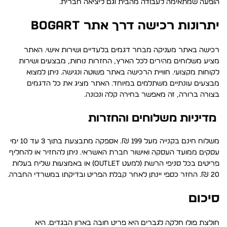
הופעה שמתאימה לעבודה מהבית וגם ליציאה חברית.
יתרונות רכישה דרך אתר Bogart
רכישה באתר מעניקה מבחר דגמים בלעדיים ושירות אישי. האתר
מציע משלוחים מהירים לכל הארץ, החזרות נוחות, מבצעים ושירות
לקוחות מקצועי. חוויית הרכישה באתר פשוטה ונגישה. ניתן למצוא
מבצעים עונתיים משתלמים במיוחד. האתר מציג את כל הדגמים
בצורה ברורה, זה מאפשר בחירה קלה ונכונה.
מדיניות משלוחים והחזרות
משלוח חינם בקנייה מעל 199 ₪. אספקה מתבצעת בתוך 3 עד 10 ימי
עסקים ממועד העסקה ואישור חברת האשראי. ניתן להחזיר או להחליף
פריטים בכל סניפי הרשת (למעט Outlet) או באמצעות שליח בעלות
20 ₪. החזר כספי יינתן לאחר קבלת הפריט ובדיקתו במשרדי החברה.
סיכום
חולצת פולו חלקה לגברים היא פריט חובה בארון הבגדים. היא