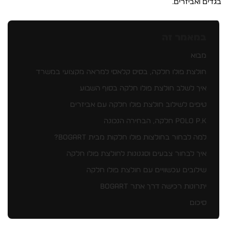
בגדים ואביזרים.
במאמר זה
מבוא
חולצת פולו חלקה, בסיס קלאסי למראה מקצועי במשרד
איך לשלב חולצת פולו חלקה בסוף השבוע
טיפים לשילוב חולצת פולו חלקה עם אביזרים
POLO P.K חלקה, הבחירה הנכונה
למה לבחור בחולצות פולו חלקות מבית Bogart?
איך לבחור צבעים וסגנונות לחולצת פולו חלקה
שילובים עכשוויים עם חולצת פולו חלקה
יתרונות רכישה דרך אתר Bogart
סיכום