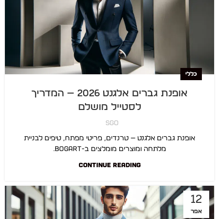
כללי
אופנת גברים אלגנט 2026 — המדריך
לסטייל מושלם
SGO
אופנת גברים אלגנט — טרנדים, פריטי מפתח, טיפים לבניית
מלתחה ומוצרים מומלצים ב-BOGART.
CONTINUE READING
12
אפר