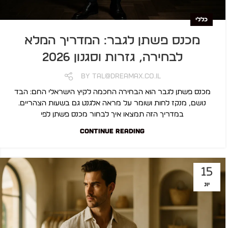
כללי
מכנס פשתן לגבר: המדריך המלא
לבחירה, גזרות וסגנון 2026
By
Tal@dreamax.co.il
מכנס פשתן לגבר הוא הבחירה החכמה לקיץ הישראלי החם: הבד
נושם, מנקז לחות ושומר על מראה אלגנט גם בשעות הצהריים.
במדריך הזה תמצאו איך לבחור מכנס פשתן לפי
CONTINUE READING
15
יונ