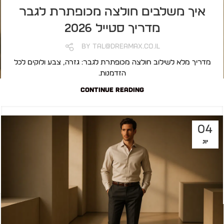
איך משלבים חולצה מכופתרת לגבר
מדריך סטייל 2026
By
Tal@dreamax.co.il
מדריך מלא לשילוב חולצה מכופתרת לגבר: גזרה, צבע ולוקים לכל
הזדמנות.
CONTINUE READING
04
יונ