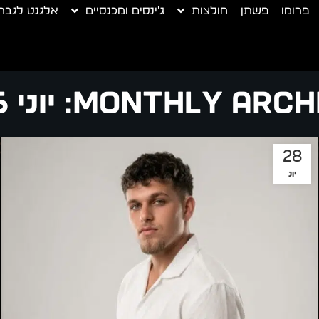
פרומו
פשתן
חולצות
ג'ינסים ומכנסיים
אלגנט לגבר
Monthly Ar: יוני 2026
28
יונ