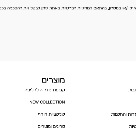
מוצרים
בות
קביעת מדידה לחליפה
New Collection
רות והחלפות
קולקציית חורף
יות
סריגים ופוטרים