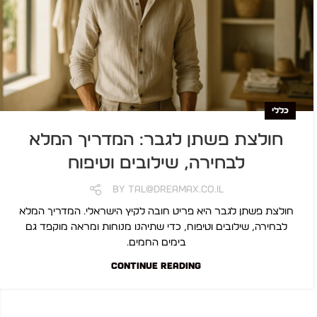
כללי
חולצת פשתן לגבר: המדריך המלא
לבחירה, שילובים וטיפוח
By
Tal@dreamax.co.il
חולצת פשתן לגבר היא פריט חובה לקיץ הישראלי. המדריך המלא
לבחירה, שילובים וטיפוח, כדי שתיהנו מנוחות ומראה מוקפד גם
בימים החמים.
CONTINUE READING