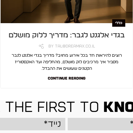
כללי
בגדי אלגנט לגבר: מדריך ללוק מושלם
By
Tal@dreamax.co.il
רוצים להיראות חד בכל אירוע מחויב? מדריך בגדי אלגנט לגבר
מסביר איך מרכיבים לוק מושלם, מהחליפה ועד האקססוריז
הקטנים שעושים את ההבדל.
CONTINUE READING
 the first to
kn