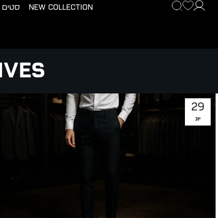
New Collection
סטים
chives
29
יונ