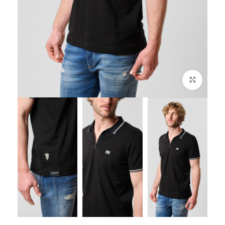
לחץ להגדלה