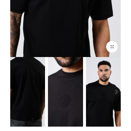
לחץ להגדלה