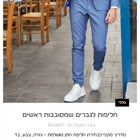
כללי
חליפות לגברים שמסובבות ראשים
צוות הסטייל של BOGART
מדריך מקיף לבחירת חליפת חתן מושלמת – גזרה, צבע, בד