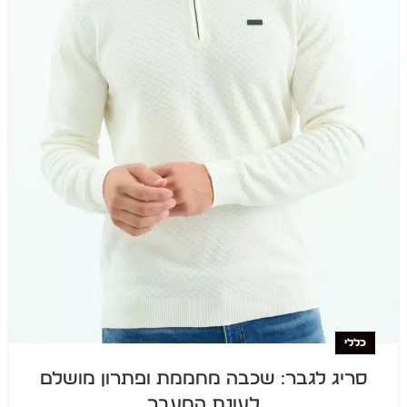
כללי
סריג לגבר: שכבה מחממת ופתרון מושלם
לעונת המעבר