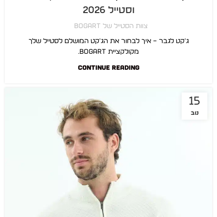
וסטייל 2026
צוות הסטייל של BOGART
ג'קט לגבר – איך לבחור את הג'קט המושלם לסטייל שלך
מקולקציית BOGART.
CONTINUE READING
15
נוב