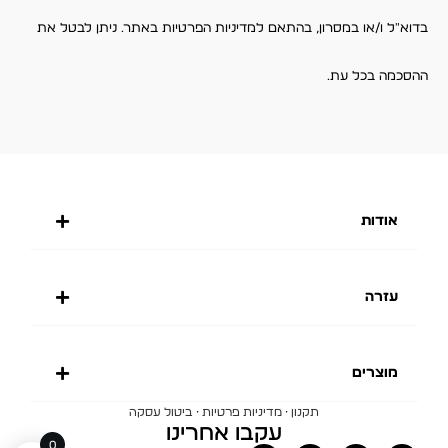
בדוא"ל ו/או במסרון, בהתאם למדיניות הפרטיות באתר. ניתן לבטל את
ההסכמה בכל עת.
אודות
עזרה
מוצרים
·
·
תקנון
מדיניות פרטיות
ביטול עסקה
עקבו אחרינו
0