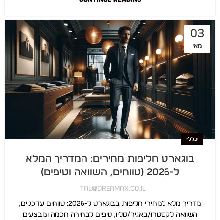
CONTINUE READING
03
מאי
כללי
בוגארט חליפות מחירים: המדריך המלא
ל-2026 (טווחים, השוואה וטיפים)
Tal@dreamax.co.il
מדריך מלא למחירי חליפות בבוגארט ל-2026: טווחים עדכניים,
השוואה לקסטרו/באגיר/סליו, טיפים לבחירה חכמה ומבצעים