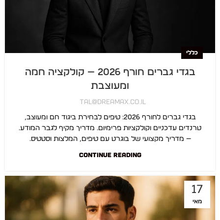
כללי
בגדי גברים חורף 2026 — קולקציה חמה
ומעוצבת
Tal@dreamax.co.il
בגדי גברים לחורף 2026: טיפים לבחירת ביגוד חם ומעוצב,
טרנדים עדכניים וקולקציות פרימיום. מדריך מקיף לגבר המודע.
— מדריך מקצועי של בוגרט עם טיפים, המלצות וסטטיס…
CONTINUE READING
17
מאי