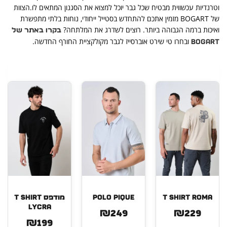
וטרנדיות עכשווית מבטיח שכל גבר יוכל למצוא את הסגנון המתאים לו.הצוות
של BOGART מזמין אתכם להתחדש בסטייל ייחודי, נוחות בלתי מתפשרת
ואיכות ברמה הגבוהה ביותר. רוצים לשדרג את המלתחה?
בקרו באתר של
ובחרו טי שירט אוברסייז לגבר מקולקציית החורף החדשה.
BOGART
T SHIRT ROMA
POLO PIQUE
מודפס T SHIRT
LYCRA
₪249
₪229
₪199