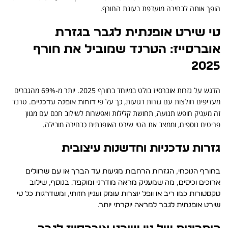
הופך אותה לבחירה מועדפת בעונת החורף.
טי שירט אופנתית לגבר בגזרת
אוברסייז: הטרנד שמוביל את חורף
2025
הדגש על גזרות אוברסייז בולט במיוחד בחורף 2025. יותר מ-69% מהגברים
מעדיפים חולצות עם גזרות רגועות, כך על פי
. טרנד
דוחות אופנה עדכניים
זה מעניק חופש תנועה, תחושת קלילות ואפשרות לשילוב חכם עם מגוון
פריטים נוספים, וממצב את הטי שירט האופנתית כבחירה מובילה.
גזרות עדכניות וחדשנות עיצובית
בחורף הנוכחי, הגזרות הרחבות מגיעות עד הברך או עם שרוולים
ארוכים וכיסים, מה שמעניק מראה מודרני ומוקפד. בנוסף, שילוב
טקסטורות כמו ריב או וופל יוצרות עומק ועניין חזותי, ומשדרגות כל טי
שירט אופנתית לגבר למראה יוקרתי יותר.