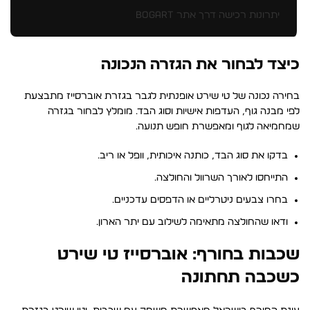
יתרונות רכישה דרך אתר BOGART
כיצד לבחור את הגזרה הנכונה
בחירה נכונה של טי שירט אופנתית לגבר בגזרת אוברסייז מתבצעת
לפי מבנה גוף, העדפות אישיות וסוג הבד. מומלץ לבחור בגזרה
שמחמיאה לגוף ומאפשרת חופש תנועה.
בדקו את סוג הבד, כותנה איכותית, וופל או ריב.
התייחסו לאורך השרוול והחולצה.
בחרו צבעים ניטרליים או הדפסים עדכניים.
ודאו שהחולצה מתאימה לשילוב עם יתר הארון.
שכבות בחורף: אוברסייז טי שירט
כשכבה תחתונה