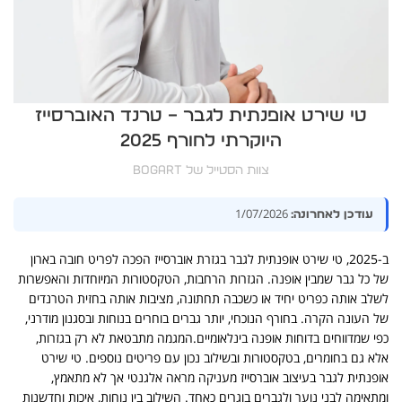
טי שירט אופנתית לגבר – טרנד האוברסייז
היוקרתי לחורף 2025
צוות הסטייל של BOGART
1/07/2026
עודכן לאחרונה:
ב-2025, טי שירט אופנתית לגבר בגזרת אוברסייז הפכה לפריט חובה בארון
של כל גבר שמבין אופנה. הגזרות הרחבות, הטקסטורות המיוחדות והאפשרות
לשלב אותה כפריט יחיד או כשכבה תחתונה, מציבות אותה בחזית הטרנדים
של העונה הקרה. בחורף הנוכחי, יותר גברים בוחרים בנוחות ובסגנון מודרני,
כפי שמדווחים בדוחות אופנה בינלאומיים.המגמה מתבטאת לא רק בגזרות,
אלא גם בחומרים, בטקסטורות ובשילוב נכון עם פריטים נוספים. טי שירט
אופנתית לגבר בעיצוב אוברסייז מעניקה מראה אלגנטי אך לא מתאמץ,
ומתאימה לבני נוער ולגברים בוגרים כאחד. השילוב בין נוחות, איכות וחדשנות