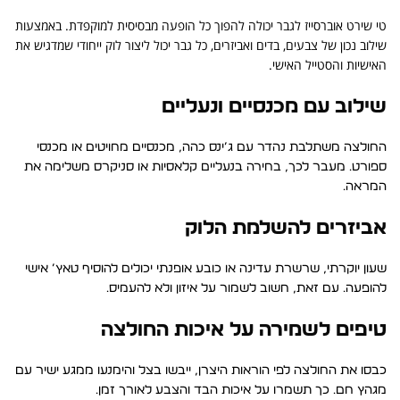
טי שירט אוברסייז לגבר יכולה להפוך כל הופעה מבסיסית למוקפדת. באמצעות
שילוב נכון של צבעים, בדים ואביזרים, כל גבר יכול ליצור לוק ייחודי שמדגיש את
האישיות והסטייל האישי.
שילוב עם מכנסיים ונעליים
החולצה משתלבת נהדר עם ג’ינס כהה, מכנסיים מחויטים או מכנסי
ספורט. מעבר לכך, בחירה בנעליים קלאסיות או סניקרס משלימה את
המראה.
אביזרים להשלמת הלוק
שעון יוקרתי, שרשרת עדינה או כובע אופנתי יכולים להוסיף טאץ’ אישי
להופעה. עם זאת, חשוב לשמור על איזון ולא להעמיס.
טיפים לשמירה על איכות החולצה
כבסו את החולצה לפי הוראות היצרן, ייבשו בצל והימנעו ממגע ישיר עם
מגהץ חם. כך תשמרו על איכות הבד והצבע לאורך זמן.