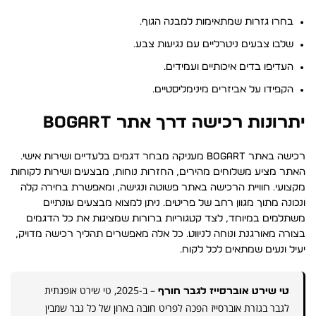
בחרו גזרות שמתאימות למבנה הגוף.
שלבו צבעים ניטרליים עם נגיעות צבע.
העדיפו בדים איכותיים ועמידים.
הקפידו על אביזרים מינימליסטיים.
יתרונות רכישה דרך אתר BOGART
רכישה באתר
BOGART
מעניקה מבחר דגמים בלעדיים ושירות אישי.
האתר מציע משלוחים מהירים, החזרות נוחות, מבצעים ושירות לקוחות
מקצועי. חוויית הרכישה באתר פשוטה ונגישה, ומאפשרת בחירה קלה
ונכונה מתוך מגוון רחב של פריטים. ניתן למצוא מבצעים עונתיים
משתלמים במיוחד, לצד קטגוריות ברורות שמציגות את כל הדגמים
בצורה מאורגנת ונוחה לניווט. כל אלה מאפשרים תהליך רכישה מדויק,
יעיל ונעים שמתאים לכל לקוח.
– ב-2025, טי שירט אופנתית
טי שירט אוברסייז לגבר חורף
לגבר בגזרת אוברסייז הפכה לפריט חובה בארון של כל גבר שמבין