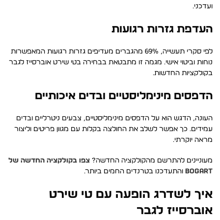
ועדכני.
העדפת גזרות רגועות
לפי סקרי תעשייה, 69% מהגברים מעדיפים גזרות רגועות המאפשרות
נוחות וביטוי אישי. מגמה זו מתבטאת בבחירה בטי שירט אוברסייז לגבר
בקולקציות החדשות.
הדפסים מינימליסטיים ובדים איכותיים
העונה, הדגש הוא על הדפסים מינימליסטיים, צבעים ניטרליים ובדים
עמידים. כך אפשר לשלב את החולצה בקלות עם מגוון פריטים וליצור
מראה יוקרתי.
מעוניינים להתרשם מהקולקציה החדשה?
צפו בקולקציה החדשה של
BOGART
והתעדכנו בטרנדים החמים ביותר.
איך לשדרג הופעה עם טי שירט
אוברסייז לגבר