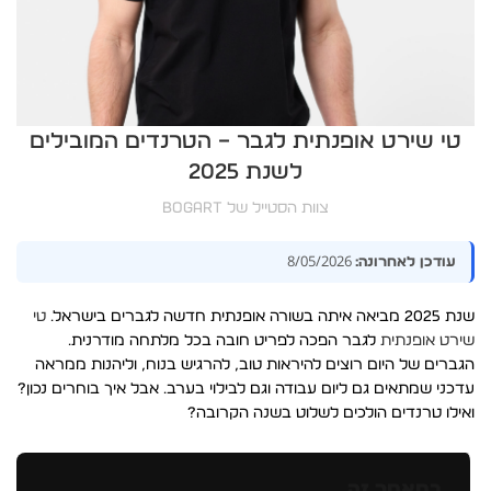
טי שירט אופנתית לגבר – הטרנדים המובילים
לשנת 2025
צוות הסטייל של BOGART
8/05/2026
עודכן לאחרונה:
שנת 2025 מביאה איתה בשורה אופנתית חדשה לגברים בישראל.
טי
שירט אופנתית
לגבר הפכה לפריט חובה בכל מלתחה מודרנית.
הגברים של היום רוצים להיראות טוב, להרגיש בנוח, וליהנות ממראה
עדכני שמתאים גם ליום עבודה וגם לבילוי בערב. אבל איך בוחרים נכון?
ואילו טרנדים הולכים לשלוט בשנה הקרובה?
במאמר זה