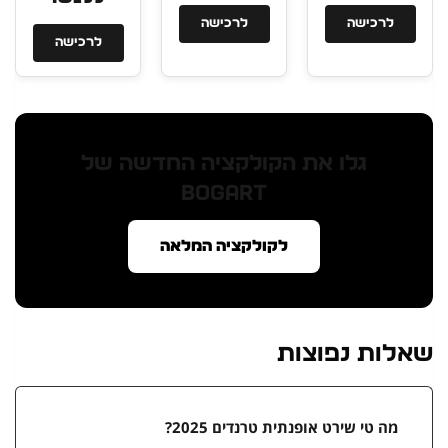
לרכישה
לרכישה
לרכישה
גלו את הקולקציה החדשה של
BOGART
לקולקציה המלאה
שאלות נפוצות
מה טי שירט אופנתית טרנדים 2025?