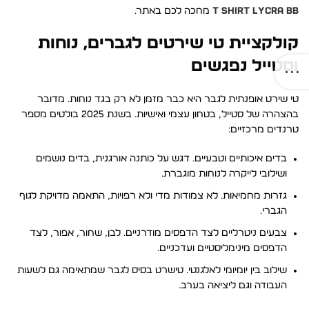
T SHIRT LYCRA BB
מחכה לכם באתר.
קולקציית טי שירטים לגברים, נוחות
וסטייל נפגשים
טי שירט אופנתית לגבר היא כבר מזמן לא רק בגד נוחות. מדובר
בהצהרה של סטייל, בטחון עצמי ואישיות. בשנת 2025 בולטים מספר
טרנדים מרכזיים:
בדים איכותיים וטבעיים. דגש על כותנה אורגנית, בדים נושמים
ושילובי לייקרה לנוחות מוגברת.
גזרות מחמיאות. לא צמודות מדי ולא רפויות, התאמה מדויקת לגוף
הגברי.
צבעים ניטרליים לצד הדפסים מודרניים. לבן, שחור, אפור, לצד
הדפסים מינימליסטיים ועדכניים.
שילוב בין יומיומי לאלגנטי. טישרט בסיס לגבר שמתאימה גם לשעות
העבודה וגם ליציאה בערב.