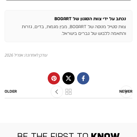
נכתב על ידי צוות הסגנון של BOGART
צוות סטייל מנוסה של BOGART, מבין מגמות, בדים, גזרות
והתאמה ללבוש של גברים בישראל.
עודכן לאחרונה: אפריל 2026
Older
Newer
be the first to
know