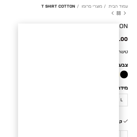
עמוד הבית
מוצרי פרומו
T SHIRT COTTON
T SHIRT COTTON
₪
99.00
טישרט כותנה טבעי ונושם. גזרה נוחה לקיץ.
צבע
BLACK
מידה
קיים במלאי