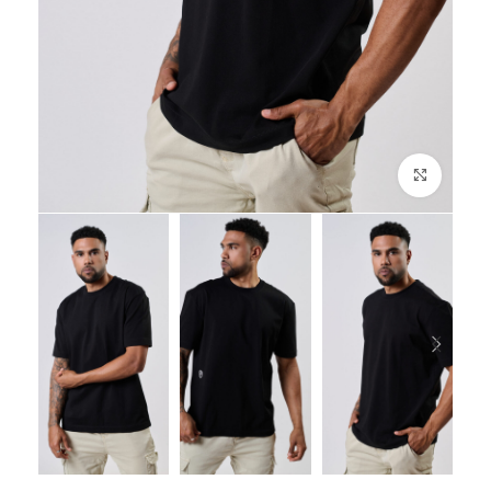
לחץ להגדלה