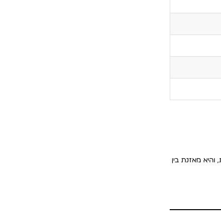
-Bogart משתמשת בקולקציה הקלאסית, והיא מאזנת בין