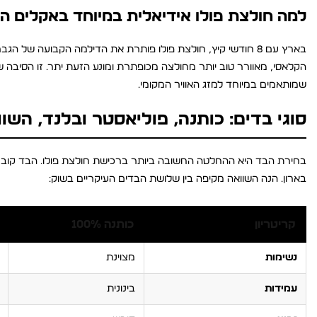
למה חולצת פולו אידיאלית במיוחד באקלים ה
שמותאמים במיוחד למזג האוויר המקומי.
סוגי בדים: כותנה, פוליאסטר ובלנד, השו
בארון. הנה השוואה מקיפה בין שלושת הבדים העיקריים בשוק:
קריטריון
כותנה 100%
נשימות
מצוינת
עמידות
בינונית