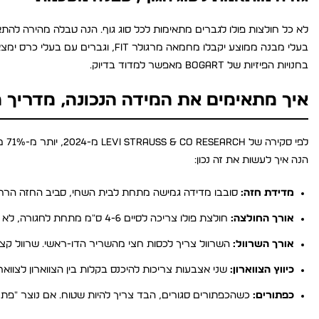
בחנויות הפיזיות של Bogart מאפשר למדוד בדיוק.
איך מתאימים את המידה הנכונה, מדריך 
לפי
הנה איך לעשות את זה נכון:
מדידת חזה:
סובבו מדידה גמישה מתחת לבית השחי, סביב החזה הרחב ביותר. הוסיפו 5
אורך החולצה:
חולצת פולו צריכה לסיים 4-6 ס״מ מתחת לחגורה, לא קצרה מדי ולא ארוכה מדי.
אורך השרוול:
השרוול צריך לכסות חצי מהשריר הדו-ראשי. שרוול קצר 
כיווץ הצווארון:
שני אצבעות צריכות להיכנס בקלות בין הצווארון לצוואר.
כפתורים:
כשהכפתורים סגורים, הבד צריך להיות שטוח. אם נוצר "פתח