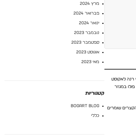
מרץ 2024
פברואר 2024
ינואר 2024
נובמבר 2023
ספטמבר 2023
אוגוסט 2023
מאי 2023
ם קצרים. היא נולדה בשנת 1933 כשהטניסאי הצרפתי רנה לאקוסט
וח Statista 2025, נתח השוק של חולצות פולו במגזר
קטגוריות
BOGART BLOG
הקצרים שומרים
כללי