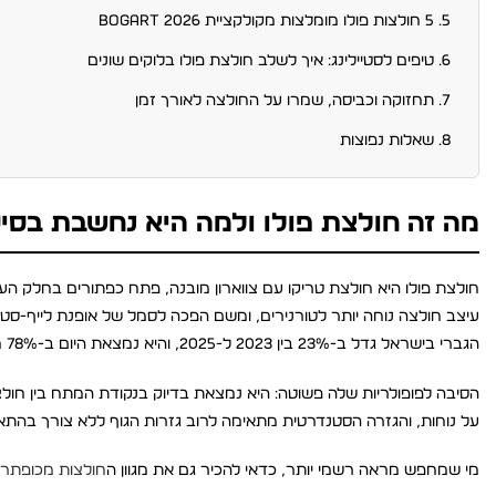
5 חולצות פולו מומלצות מקולקציית Bogart 2026
טיפים לסטיילינג: איך לשלב חולצת פולו בלוקים שונים
תחזוקה וכביסה, שמרו על החולצה לאורך זמן
שאלות נפוצות
מה זה חולצת פולו ולמה היא נחשבת בסיס
הגברי בישראל גדל ב-23% בין 2023 ל-2025, והיא נמצאת היום ב-78% מארונות הגברים בגילאי 25-55.
הסיבה לפופולריות שלה פשוטה: היא נמצאת בדיוק בנקודת המתח בין חולצ
על נוחות, והגזרה הסטנדרטית מתאימה לרוב גזרות הגוף ללא צורך בהתא
מי שמחפש מראה רשמי יותר, כדאי להכיר גם את מגוון ה
חולצות מכופתרו