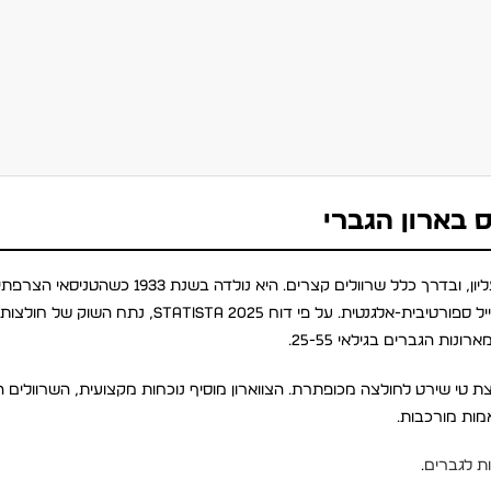
 בארון הגברי
חולצת פולו היא חולצת טריקו עם צווארון מובנה, פתח כפתורים בחלק העליון, ובדרך כלל שרוולי
עיצב חולצה נוחה יותר לטורנירים, ומשם הפכה לסמל של אופנת לייף-סטייל ספורטיבית-אלגנטית. על פי ד
ת טי שירט לחולצה מכופתרת. הצווארון מוסיף נוכחות מקצועית, השרוולים 
מות מורכבות.
ת לגברים
.