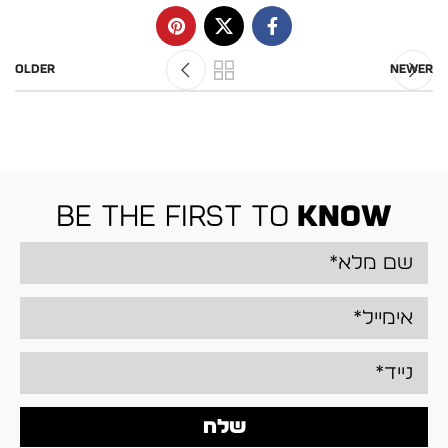
Older
Newer
be the first to
know
שלח