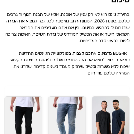
סיכום
בחירת ג'ינס היא לא רק עניין של אופנה, אלא של הבנת הגוף והצרכים
שלכם. בשנת 2026, המגוון הרחב מאפשר לכל גבר למצוא את הגזרה
שתגרום לו להרגיש במיטבו. בין אם אתם מעדיפים את המראה
הקלאסי הישר או את הסטייל המודרני של גזרת הטייפר, האיכות צריכה
להיות בראש סדר העדיפויות.
BOGART מזמינים אתכם לצפות ב
קולקציית הג'ינסים החדשה
שבאתר. בואו למצוא את הזוג המנצח שלכם וליהנות משירות מקצועי,
איכות ללא פשרות וסטייל שיחזיק מעמד לשנים קדימה. שדרגו את
המראה שלכם עוד היום!