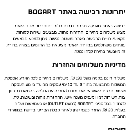
יתרונות רכישה באתר BOGART
רכישה באתר מעניקה מבחר דגמים בלעדיים ושירות אישי. האתר
מציע משלוחים מהירים, החזרות נוחות, מבצעים ושירות לקוחות
מקצועי. חוויית הרכישה באתר פשוטה ונגישה. ניתן למצוא מבצעים
עונתיים משתלמים במיוחד. האתר מציג את כל הדגמים בצורה ברורה.
זה מאפשר בחירה קלה ונכונה.
מדיניות משלוחים והחזרות
משלוח חינם בקניה מעל 199 ₪. משלוחים מהירים לכל הארץ. אספקת
המשלוח מתבצעת בתוך 3 עד 10 ימי עסקים ממועד ביצוע העסקה
ואישור חברת האשראי. אפשרות להחזרה או החלפה בהתאם לתקנון.
צוות השירות זמין ומעניק מענה אישי. ההחזרות נוחות ופשוטות. ניתן
להחזיר בכל סניפי BOGART (למעט OUTLET) או באמצעות שליח
בעלות 20 ₪. החזר כספי יינתן לאחר קבלת הפריט ובדיקת במשרדי
החברה.