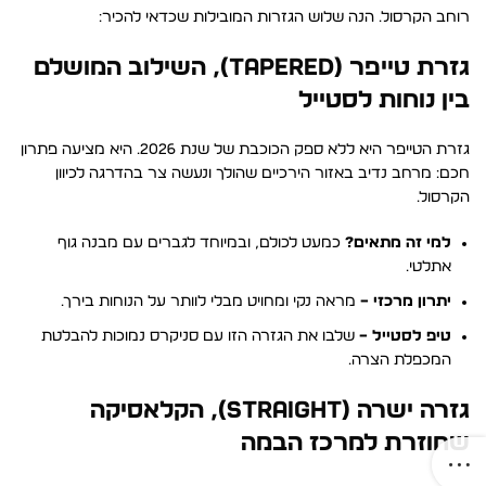
רוחב הקרסול. הנה שלוש הגזרות המובילות שכדאי להכיר:
גזרת טייפר (Tapered), השילוב המושלם
בין נוחות לסטייל
גזרת הטייפר היא ללא ספק הכוכבת של שנת 2026. היא מציעה פתרון
חכם: מרחב נדיב באזור הירכיים שהולך ונעשה צר בהדרגה לכיוון
הקרסול.
למי זה מתאים?
כמעט לכולם, ובמיוחד לגברים עם מבנה גוף
אתלטי.
יתרון מרכזי –
מראה נקי ומחויט מבלי לוותר על הנוחות בירך.
טיפ לסטייל –
שלבו את הגזרה הזו עם סניקרס נמוכות להבלטת
המכפלת הצרה.
גזרה ישרה (Straight), הקלאסיקה
שחוזרת למרכז הבמה