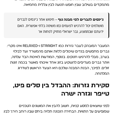
מתמקדים בשילוב שבין חופש תנועה לבין צללית מחמיאה.
– חיפוש אחר ג'ינסים לגברים
ג'ינסים לגברים לפי מבנה גוף
מושלמים יכול להרגיש לפעמים כמו משימה בלתי אפשרית. האם
ידעתם שבממוצע, גבר ישראלי מחזיק לפחות אר
המעבר המובהק לעבר גזרות כמו Straight ו-Relaxed אינו מקרי.
גברים מחפשים בגדים שיכולים ללוות אותם מהמשרד ועד לבילוי
בערב, מבלי להרגיש חנוקים. בנוסף, המודעות לאיכות הבד עלתה,
ויותר גברים מעדיפים להשקיע בזוג אחד איכותי מאשר בכמה זוגות
זולים. לפיכך, הבנת המבנה שלכם היא הצעד הראשון לשדרוג
המלתחה.
סקירת גזרות: ההבדל בין סלים פיט,
טייפר וגזרה ישרה
לפני שיוצאים למסע קניות, חשוב להבין את המושגים הטכניים
שמופיעים על התוויות. הבחירה הנכונה תלויה ביחס שבין רוחב הירך לבין