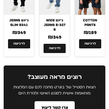
COTTON
ג'ינס WIDE
ג'ינס JEANS
SLIM B341
JEANS B-327
PANTS
B
₪349
₪189
₪349
לרכישה
לרכישה
לרכישה
רוצים מראה מעוצב?
הצוות הסטייל של בוגרט מחכה לכם עם המלצות
מותאמות אישית לסגנון האישי ולגזרת היום
צרו קשר ליעוץ