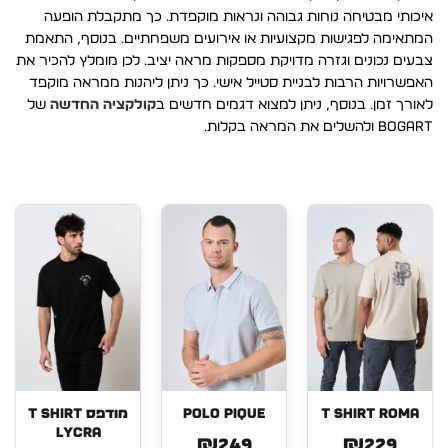
איכותי מבטיחה נוחות גבוהה ונראות מוקפדת. כך מתקבלת הופעה
המתאימה לפגישות מקצועיות או אירועים משפחתיים. בנוסף, התאמת
צבעים נכונים וגזרה מדויקת מספקות מראה יציב. לכן מומלץ להכיר את
האפשרויות הרבות לבניית סטייל אישי. כך ניתן ליהנות ממראה מוקפד
לאורך זמן. בנוסף, ניתן למצוא דגמים חדשים ב
קולקציה החדשה
של
BOGART ולהשלים את המראה בקלות.
T SHIRT ROMA
POLO PIQUE
מודפס T SHIRT
LYCRA
₪249
₪229