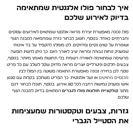
איך לבחור פולו אלגנטית שמתאימה
בדיוק לאירוע שלכם
פולו נכונה מאפשרת יצירת מראה אלגנטי שמתאים לאירועים עסקיים
וחברתיים כאחד. בנוסף, חשוב לבחור גזרה שמחמיאה למבנה הגוף
ושומרת על קווים נקיים ומדויקים. לכן מומלץ להקפיד על בד איכותי
שמעניק נוחות גבוהה ומראה יציב לאורך היום. כך ניתן להשיג הופעה
מרשימה שמתאימה לאווירה רשמית בלי תחושת מאמץ מיותר. בנוסף,
צבעים חלקים וניטרליים יוצרים מראה מדויק שקל לשלב עם כל פריט
נוסף. לכן בחירה נכונה מאפשרת התאמה פשוטה בין הפולו לבין
מכנסיים מחויטים
או נעל אלגנטית. כך הפריט משתלב בקלות עם סגנון
אישי ומעניק גמישות רחבה לכל סוג אירוע. בנוסף, תוכלו לבחור דגם
מתוך
קולקציית חולצות פולו לגברים
המתאים בדיוק למבנה הגוף
שלכם.
גזרות, צבעים וטקסטורות שמעצימות
את הסטייל הגברי