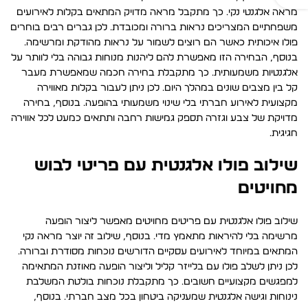
מראה אלגנטי נקי. כך מתקבל מראה מדויק המתאים בקלות לאירועים
משפחתיים המצריכים נראות ברורה ומכובדת. לכן גברים רבים בוחרים
פולו איכותית כאשר הם רוצים לשמור על נראות מהודקת ומרשימה.
בנוסף, הבחירה הזו מאפשרת להם ליהנות מנוחות גבוהה בלי לוותר על
אלגנטיות משמעותית. כך מתקבלת בחירה חכמה שמאפשרת מעבר
קל בין מצבים שונים במהלך היום. לכן ניתן לעבור בקלות מאווירה
מקצועית לאירוע חברתי בלי שינוי משמעותי בהופעה. בנוסף, בחירה
מדויקת של צבע וגזרה תספק גמישות רחבה ותתאים כמעט לכל אווירה
חגיגית.
שילוב פולו אלגנטית עם פריטי לבוש
מחויטים
שילוב פולו אלגנטית עם פריטים מחויטים מאפשר ליצור הופעה
מרשימה בלי להיראות מתאמץ מדי. בנוסף, שילוב זה יוצר מראה נקי
המתאים במיוחד לאירועים עסקיים הדורשים נוכחות מסודרת וברורה.
לכן ניתן לשלב פולו עם בלייזר קליל וליצור הופעה מאוזנת המתאימה
למפגשים מקצועיים חשובים. כך מתקבלת נוכחות בולטת המשלבת
נינוחות וגישה אלגנטית שמעניקה ביטחון בכל מצב חברתי. בנוסף,