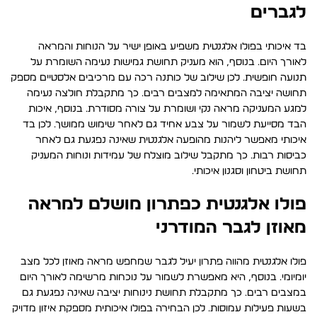
לגברים
בד איכותי בפולו אלגנטית משפיע באופן ישיר על הנוחות והמראה
לאורך היום. בנוסף, הוא מעניק תחושת גמישות נעימה השומרת על
תנועה חופשית. לכן שילוב של כותנה רכה עם מרכיבים אלסטיים מספק
תחושה יציבה המתאימה למצבים רבים. כך מתקבלת חולצה נעימה
למגע המעניקה מראה נקי ושומרת על צורה מסודרת. בנוסף, איכות
הבד מסייעת לשמור על צבע אחיד גם לאחר שימוש ממושך. לכן בד
איכותי מאפשר ליהנות מהופעה אלגנטית שאינה נפגעת גם לאחר
כביסות רבות. כך מתקבל שילוב מוצלח של עמידות ונוחות המעניק
תחושת ביטחון וסגנון איכותי.
פולו אלגנטית כפתרון מושלם למראה
מאוזן לגבר המודרני
פולו אלגנטית מהווה פתרון יעיל לגבר שמחפש מראה מאוזן לכל מצב
יומיומי. בנוסף, היא מאפשרת לשמור על נוכחות מרשימה לאורך היום
במצבים רבים. כך מתקבלת תחושת נינוחות יציבה שאינה נפגעת גם
בשעות פעילות עמוסות. לכן הבחירה בפולו איכותית מספקת איזון מדויק