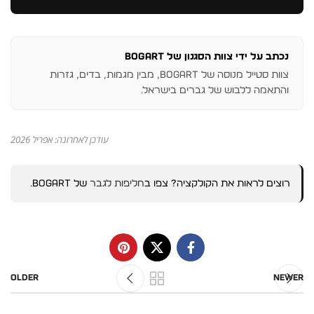
נכתב על ידי צוות הסגנון של BOGART
צוות סטייל מנוסה של BOGART, מבין מגמות, בדים, גזרות
והתאמה ללבוש של גברים בישראל.
עודכן לאחרונה: אפריל 2026
רוצים לראות את הקולקציה? צפו ב
חליפות לגבר
של BOGART.
Older
Newer