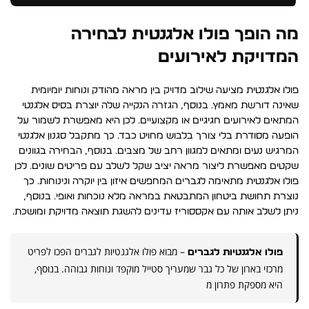
מה הופך פולו אלגנטית לבחירה
המדויקת לאירועים
פולו אלגנטית מציעה שילוב מדויק בין מראה מהודק ונוחות יומיומית
שאינה דורשת מאמץ. בנוסף, הגזרה הנקייה שלה יוצרת בסיס אלגנטי
המתאים לאירועים חגיגיים או מקצועיים. לכן היא מאפשרת לשמור על
הופעה מסודרת בלי צורך בלבוש מחויט כבד. כך מתקבל סגנון אלגנטי
המרגיש נעים ומתאים למגוון רחב של מצבים. בנוסף, הבחירה בגוונים
שקטים מאפשרת ליצור מראה יציב שקל לשלב עם פריטים שונים. לכן
פולו אלגנטית מתאימה לגברים המחפשים איזון בין יוקרה ונינוחות. כך
נוצרת תחושת ביטחון המתבטאת במראה מלא נוכחות ואופי. בנוסף,
ניתן לשלב אותה עם אקססוריז עדינים להשגת תוצאה מדויקת ומושכת.
– מבוא פולו אלגנטיות לגברים הפכו לפריט
פולו אלגנטיות לגברים
מרכזי בארון של כל גבר שמעריך סטייל מוקפד ונוחות גבוהה. בנוסף,
היא מספקת פתרון מ