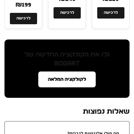
₪199
לרכישה
לרכישה
לרכישה
גלו את הקולקציה החדשה של
BOGART
לקולקציה המלאה
שאלות נפוצות
מה פולו אלגנטיות לגברים?