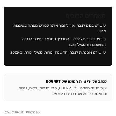
מאמרים קרובים
טישרט בסיס לגבר, איך להפוך אותה לפריט מפתח בשכבות
לבוש
ג'ינסים לגברים 2026 – המדריך המלא לבחירת הגזרה
המושלמת והסטייל הנכון
טי שירט אופנתית לגבר, חדשנות, נוחות וסטייל יוקרתי ב‑2025
נכתב על ידי צוות הסגנון של BOGART
צוות סטייל מנוסה של BOGART, מבין מגמות, בדים, גזרות
והתאמה ללבוש של גברים בישראל.
עודכן לאחרונה: אפריל 2026