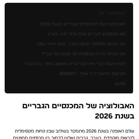
במאמר זה
האבולוציה של המכנסיים הגבריים בשנת 2026
סוגי מכנסיים לגברים שכל אחד חייב בארון
איך לבנות מלתחה חכמה לגבר, שלב אחרי שלב
איך לבחור גזרת מכנסיים לפי מבנה גוף גברי?
למה איכות הבד היא הקריטריון החשוב ביותר ברכישה?
יתרונות רכישה דרך אתר BOGART
סיכום
האבולוציה של המכנסיים הגבריים
בשנת 2026
עולם האופנה בשנת 2026 מתמקד בשילוב שבין נוחות מקסימלית
לנראות מוקפדת. בעבר, גברים נאלצו לבחור בין מכנסיים מחויטים