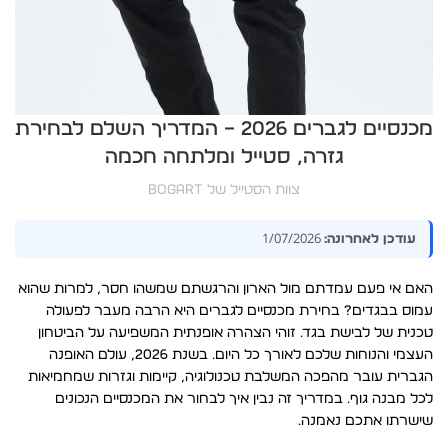
מכנסיים לגברים 2026 – המדריך השלם לבחירת
גזרה, סטייל ומלתחה חכמה
צוות הסטייל של BOGART
1/07/2026
עודכן לאחרונה:
האם אי פעם עמדתם מול הארון והרגשתם שמשהו חסר, למרות שהוא
עמוס בבגדים? בחירת מכנסיים לגברים היא הרבה מעבר לפעולה
טכנית של לבישת בגד. זוהי הצהרה אופנתית המשפיעה על הביטחון
העצמי והנוחות שלכם לאורך כל היום. בשנת 2026, עולם האופנה
הגברית עובר מהפכה המשלבת טכנולוגיה, קיימות וגזרות שמחמיאות
לכל מבנה גוף. במדריך זה נבין איך לבחור את המכנסיים הנכונים
שישרתו אתכם נאמנה.