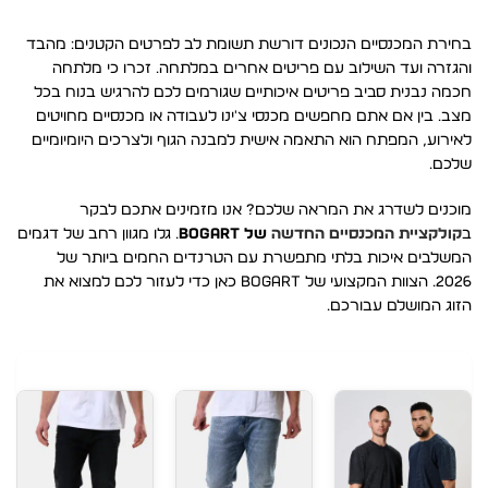
בחירת המכנסיים הנכונים דורשת תשומת לב לפרטים הקטנים: מהבד
והגזרה ועד השילוב עם פריטים אחרים במלתחה. זכרו כי מלתחה
חכמה נבנית סביב פריטים איכותיים שגורמים לכם להרגיש בנוח בכל
מצב. בין אם אתם מחפשים מכנסי צ'ינו לעבודה או מכנסיים מחויטים
לאירוע, המפתח הוא התאמה אישית למבנה הגוף ולצרכים היומיומיים
שלכם.
מוכנים לשדרג את המראה שלכם? אנו מזמינים אתכם לבקר
ב
קולקציית המכנסיים החדשה
של BOGART
. גלו מגוון רחב של דגמים
המשלבים איכות בלתי מתפשרת עם הטרנדים החמים ביותר של
2026. הצוות המקצועי של BOGART כאן כדי לעזור לכם למצוא את
הזוג המושלם עבורכם.