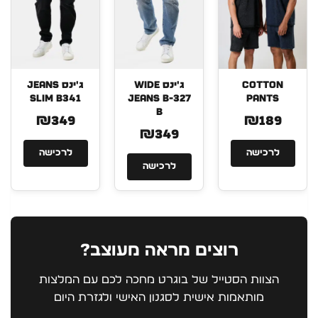
COTTON
ג'ינס WIDE
ג'ינס JEANS
SLIM B341
JEANS B-327
PANTS
B
₪349
₪189
₪349
לרכישה
לרכישה
לרכישה
רוצים מראה מעוצב?
הצוות הסטייל של בוגרט מחכה לכם עם המלצות
מותאמות אישית לסגנון האישי ולגזרת היום