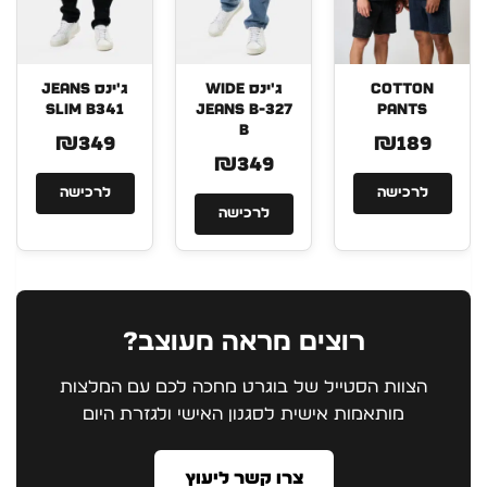
COTTON
ג'ינס WIDE
ג'ינס JEANS
SLIM B341
JEANS B-327
PANTS
B
₪349
₪189
₪349
לרכישה
לרכישה
לרכישה
רוצים מראה מעוצב?
הצוות הסטייל של בוגרט מחכה לכם עם המלצות
מותאמות אישית לסגנון האישי ולגזרת היום
צרו קשר ליעוץ