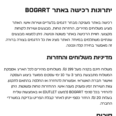
יתרונות רכישה באתר BOGART
רכישה באתר מעניקה מבחר דגמים בלעדיים ושירות אישי. האתר
מציע משלוחים מהירים, החזרות נוחות, מבצעים ושירות לקוחות
מקצועי. חוויית הרכישה באתר פשוטה ונגישה. ניתן למצוא מבצעים
עונתיים משתלמים במיוחד. האתר מציג את כל הדגמים בצורה ברורה.
זה מאפשר בחירה קלה ונכונה.
מדיניות משלוחים והחזרות
משלוח חינם בקניה מעל 199 ₪. משלוחים מהירים לכל הארץ. אספקת
המשלוח מתבצעת בתוך 3 עד 10 ימי עסקים ממועד ביצוע העסקה
ואישור חברת האשראי. אפשרות להחזרה או החלפה בהתאם לתקנון.
צוות השירות זמין ומעניק מענה אישי. ההחזרות נוחות ופשוטות. ניתן
להחזיר בכל סניפי BOGART (למעט OUTLET) או באמצעות שליח
בעלות 20 ₪. החזר כספי יינתן לאחר קבלת הפריט ובדיקת במשרדי
החברה.
סיכום