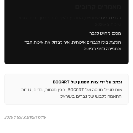
מאמרים קרובים
בגדי גברים
איכותיים, המדריך לאיך לבחור נכון בדים, גזרות
ואיכות ב-2026
מכנס מחויט לגבר
חולצת פולו לגברים איכותית, איך לבדוק את איכות הבד
והתפירה לפני רכישה
נכתב על ידי צוות הסגנון של BOGART
צוות סטייל מנוסה של BOGART, מבין מגמות, בדים, גזרות
והתאמה ללבוש של גברים בישראל.
עודכן לאחרונה: אפריל 2026