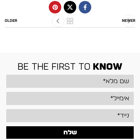
Older
Newer
be the first to
know
שלח