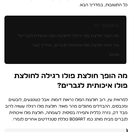
כל התשובות, במדריך הבא.
במאמר זה
מה הופך חולצת פולו רגילה לחולצת פולו איכותית לגברים?
איך תזהו חולצת פולו איכותית לגברים, מדריך קצר
סיכום
מה הופך חולצת פולו רגילה לחולצת
פולו איכותית לגברים?
למראית עין, רוב חולצות הפולו נראות דומות. אבל כשנוגעים, לובשים
ומכבסים, ההבדלים מתגלים מהר מאוד. חולצת פולו רגילה עשויה לרוב
מבד דק, גזרה כללית ותפירה בסיסית. לעומתה, חולצת פולו איכותית
לגברים מבית מותג כמו BOGART כוללת סטנדרטים אחרים לגמרי.