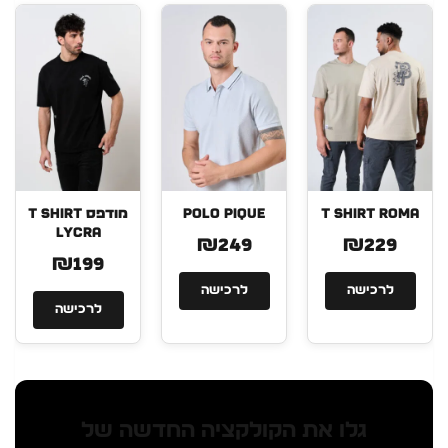
T SHIRT ROMA
POLO PIQUE
מודפס T SHIRT
LYCRA
₪249
₪229
₪199
לרכישה
לרכישה
לרכישה
גלו את הקולקציה החדשה של