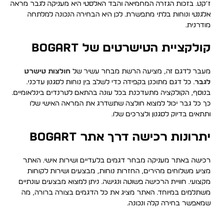
ז’קט. בזכות הגזרה המחמיאה והבד האלסטי היא מעניקה לגבר מראה
אלגנטי ונוחות בלתי מתפשרת. לכן היא הבחירה הנכונה למלתחה
מודרנית.
קולקציית הטישרטים של BOGART
מעבר לדגם זה, מציעה הרשת מבחר עשיר של
חולצות טישרט
לגבר
. כל דגם מתוכנן בקפידה כדי לשלב בין נוחות לסגנון עדכני.
בנוסף, הקולקציה מתעדכנת בכל עונה בהתאם לטרנדים בינלאומיים.
כך כל גבר יכול למצוא חולצה שתשדרג את המראה האישי שלו
ותתאים בדיוק לסגנון ולצרכים שלו.
יתרונות רכישה דרך אתר BOGART
רכישה באתר מעניקה מבחר דגמים בלעדיים ושירות אישי. האתר
מציע משלוחים מהירים, החזרות נוחות, מבצעים ושירות לקוחות
מקצועי. חוויית הרכישה פשוטה ונגישה. ניתן למצוא מבצעים עונתיים
משתלמים במיוחד. האתר מציג את כל הדגמים בצורה ברורה, מה
שמאפשר בחירה קלה ונכונה.