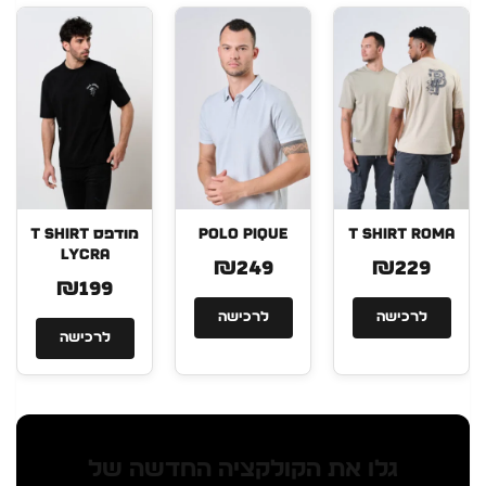
T SHIRT ROMA
POLO PIQUE
מודפס T SHIRT
LYCRA
₪249
₪229
₪199
לרכישה
לרכישה
לרכישה
גלו את הקולקציה החדשה של