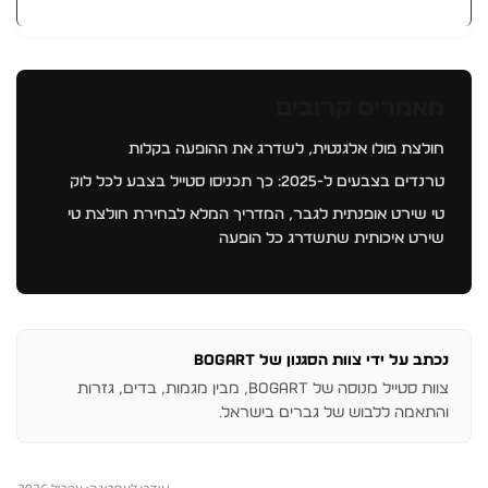
מאמרים קרובים
חולצת פולו אלגנטית, לשדרג את ההופעה בקלות
טרנדים בצבעים ל-2025: כך תכניסו סטייל בצבע לכל לוק
טי שירט אופנתית לגבר, המדריך המלא לבחירת חולצת טי
שירט איכותית שתשדרג כל הופעה
נכתב על ידי צוות הסגנון של BOGART
צוות סטייל מנוסה של BOGART, מבין מגמות, בדים, גזרות
והתאמה ללבוש של גברים בישראל.