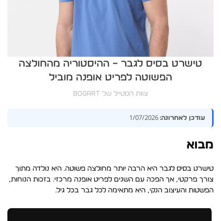
טישרט בסיס לגבר – ההיסטוריה מהחולצה
הפשוטה לפריט אופנה מוביל
צוות הסטייל של BOGART
1/07/2026
עודכן לאחרונה:
מבוא
טישרט בסיס לגבר היא הרבה יותר מחולצה פשוטה. היא נולדה מתוך
צורך פרקטי, אך הפכה עם השנים לפריט אופנה מרכזי. בזכות הנוחות,
הפשטות והעיצוב הנקי, היא מתאימה לכל גבר בכל גיל.