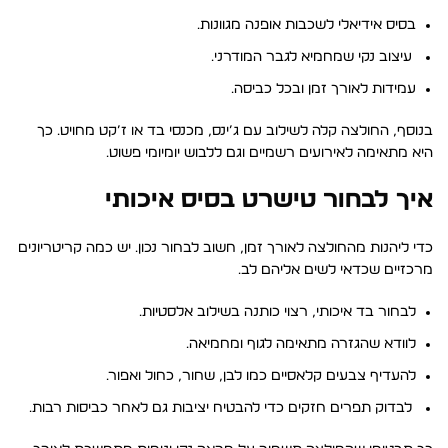
בסיס אידיאלי לשכבות אופנה מגוונות.
עיצוב נקי שמחמיא לגבר המודרני.
עמידות לאורך זמן ובכל כביסה.
בנוסף, החולצה קלה לשילוב עם ג’ינס, מכנסי בד או ז’קט מחויט. כך
היא מתאימה לאירועים רשמיים וגם ללבוש יומיומי פשוט.
איך לבחור טישרט בסיס איכותי
כדי ליהנות מהחולצה לאורך זמן, חשוב לבחור נכון. יש כמה קריטריונים
מרכזיים שכדאי לשים אליהם לב.
לבחור בד איכותי, רצוי כותנה בשילוב אלסטיות.
לוודא שהגזרה מתאימה לגוף ומחמיאה.
להעדיף צבעים קלאסיים כמו לבן, שחור, כחול ואפור.
לבדוק תפרים חזקים כדי להבטיח יציבות גם לאחר כביסות רבות.