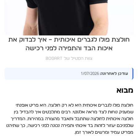
חולצת פולו לגברים איכותית – איך לבדוק את
איכות הבד והתפירה לפני רכישה
צוות הסטייל של BOGART
1/07/2026
עודכן לאחרונה:
מבוא
חולצת פולו לגברים איכותית היא לא רק חולצה. היא פריט אופנתי
שמעניק נוחות לצד מראה אלגנטי. רבים מתלבטים איך להבדיל בין
חולצה איכותית לחולצה שתתבל ותאבד מהצורה במהירות. המדריך
שלפניכם יעזור לזהות בד איכותי ותפירה נכונה לפני רכישה, כך שתיהנו
מפריט עמיד ומרשים לאורך זמן.