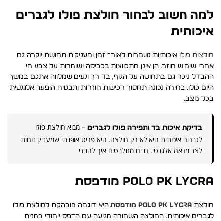
למה חשוב לבחור חולצת פולו לגברים
איכותית
חולצות פולו
איכותיות נשמרות לאורך זמן ומעניקות תחושת יוקרה גם
אחרי שימוש חוזר. הן אינן מתכווצות בכביסה ושומרות על צבע חי.
ההבדל ניכר גם בתחושה על הגוף, בד רך ונעים שמלווה אתכם במשך
היום כולו. בחירה נכונה תחסוך רכישות חוזרות ותבטיח הופעה אלגנטית
בכל מצב.
– מבוא חולצת פולו
בדיקת איכות בד ותפירה פולו לגברים
לגברים איכותית היא לא רק חולצה. היא פריט אופנתי שמעניק נוחות
לצד מראה אלגנטי. רבים מתלבטים איך להבדי
POLO PK LYCRA מודפסת
חולצת
POLO PK LYCRA
מודפסת
היא דוגמה מובהקת לחולצת פולו
לגברים איכותית. החולצה השחורה מגיעה עם הדפס ייחודי בחזית