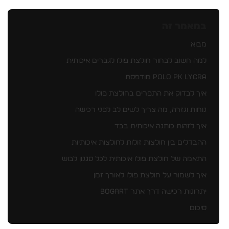
במאמר זה
מבוא
למה חשוב לבחור חולצת פולו לגברים איכותית
POLO PK LYCRA מודפסת
איך לבדוק את התפרים בחולצת פולו
נוחות וגזרה, מה צריך לשים לב לפני רכישה
איך לזהות כותנה איכותית בבד
ההבדלים בין חולצות זולות לחולצות איכותיות
התאמה של חולצת פולו איכותית לכל סגנון לבוש
איך לשמור על חולצת פולו לאורך זמן
יתרונות רכישה דרך אתר BOGART
סיכום