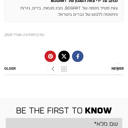
נכתב על ידי צוות הסגנון של BOGART
צוות סטייל מנוסה של BOGART, מבין מגמות, בדים, גזרות
והתאמה ללבוש של גברים בישראל.
עודכן לאחרונה: אפריל 2026
Older
Newer
be the first to
know