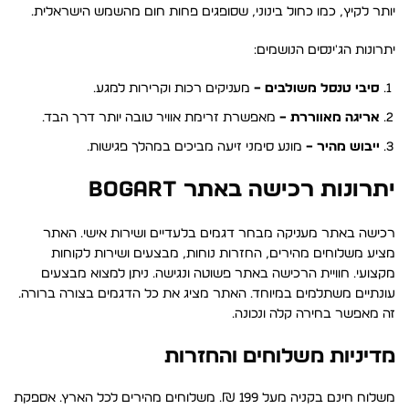
יותר לקיץ, כמו כחול בינוני, שסופגים פחות חום מהשמש הישראלית.
יתרונות הג'ינסים הנושמים:
סיבי טנסל משולבים –
מעניקים רכות וקרירות למגע.
אריגה מאווררת –
מאפשרת זרימת אוויר טובה יותר דרך הבד.
ייבוש מהיר –
מונע סימני זיעה מביכים במהלך פגישות.
יתרונות רכישה באתר BOGART
רכישה באתר מעניקה מבחר דגמים בלעדיים ושירות אישי. האתר
מציע משלוחים מהירים, החזרות נוחות, מבצעים ושירות לקוחות
מקצועי. חוויית הרכישה באתר פשוטה ונגישה. ניתן למצוא מבצעים
עונתיים משתלמים במיוחד. האתר מציג את כל הדגמים בצורה ברורה.
זה מאפשר בחירה קלה ונכונה.
מדיניות משלוחים והחזרות
משלוח חינם בקניה מעל 199 ₪. משלוחים מהירים לכל הארץ. אספקת