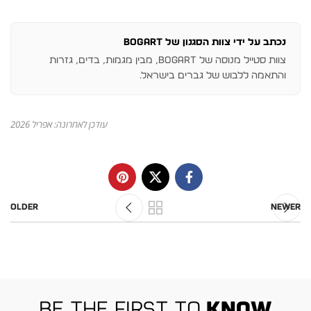
נכתב על ידי צוות הסגנון של BOGART
צוות סטייל מנוסה של BOGART, מבין מגמות, בדים, גזרות
והתאמה ללבוש של גברים בישראל.
עודכן לאחרונה: אפריל 2026
Older
Newer
be the first to
know