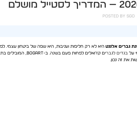
Posted by
SGO
נת גברים אלגנט
היא לא רק חליפות ועניבות, היא שפה של ביטחון עצמי. ל
בגדים לגבר
ים קז'ואלים לפחות פעם בשנה. ב-BOGART, המובילים בתחום
ת את זה נכון.