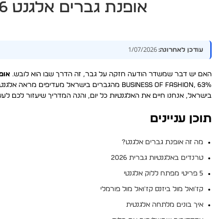
אופנת גברים אלגנט 2026 — המדריך לסטייל מושלם
1/07/2026
עודכן לאחרונה:
האם יש דבר שמשדר הודעה חזקה על גבר, זה הדרך שבו הוא לובש.
אופ
Business of Fashion, 63% מהגברים בישראל מעדיפים מראה אלגנטי על
בישראל, אנחנו חיים את האלגנטיות כל יום, והנה המדריך שיעזור לכם לעשו
תוכן עניינים
מה זה אופנת גברים אלגנט?
טרנדים באלגנטיות גברית 2026
5 פריטי מפתח ללוק אלגנטי
קז'ואל מול ביזנס קז'ואל מול פורמלי
איך בונים מלתחה אלגנטית