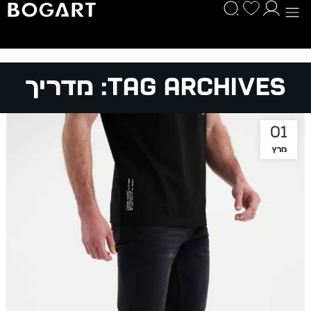
Tag Archives: מדריך
01
מרץ