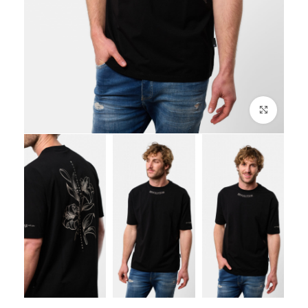
לחץ להגדלה