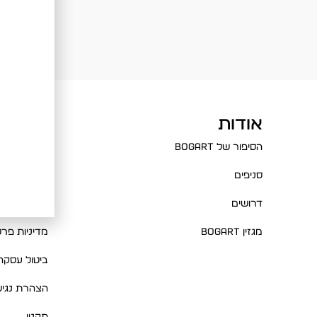
אודות
עזרה
הסיפור של BOGART
שאלות ותשו
סניפים
צור קשר
דרושים
מדיניות החז
מגזין BOGART
מדיניות פרט
ביטול עסקה
הצהרת נגיש