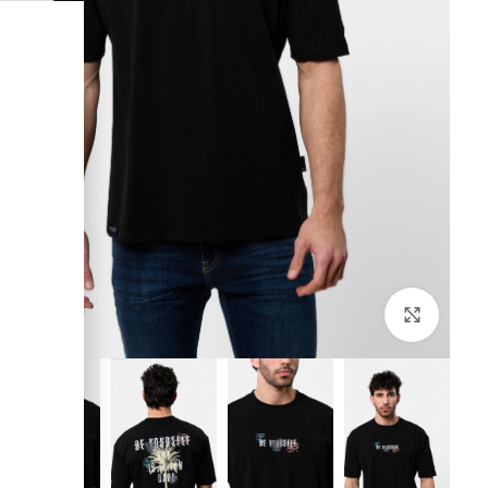
לחץ להגדלה