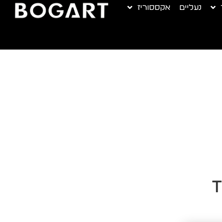
נעליים
אקססוריז