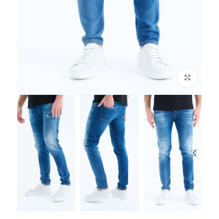
לחץ להגדלה