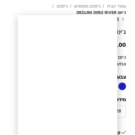
עמוד הבית
ג'ינסים ומכנסיים
ג'ינסים
ג'ינס DECLAN D052 RIVER
ג'ינס DECLAN D052 RIVER
₪
349.00
ג'ינס DECLAN D052 RIVER בגוון עשיר. דגם ייחודי בבד עמיד
וגמיש.
צבע
BLUE
מידה
קיים במלאי