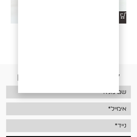
ג'ינס DECLAN 2496B
ג'ינס LEDGER B-296
₪
349.00
₪
349.00
be the first to
know