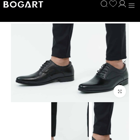
לחץ להגדלה