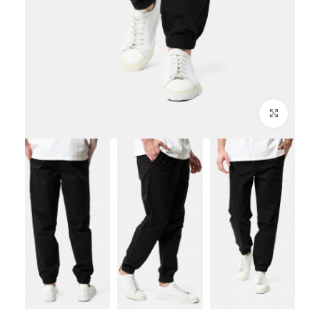
לחץ להגדלה