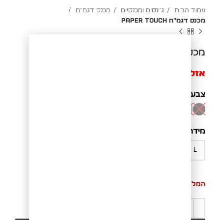
עמוד הבית
ג'ינסים ומכנסיים
מכנס דגמ"ח
מכנס דגמ"ח PAPER TOUCH
מכנס דגמ"ח PAPER TOUCH
אזל מהמלאי
צבע
BLACK
מידה
המלאי אזל