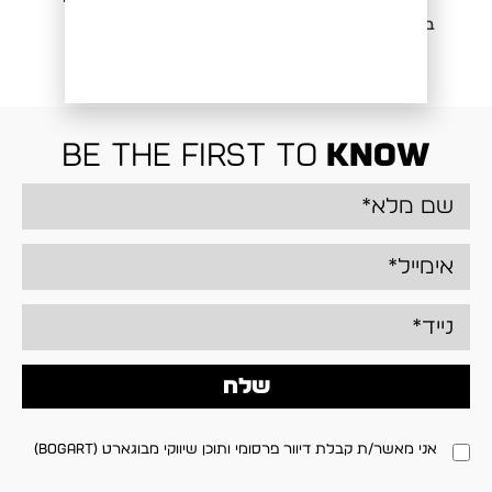
ברמודה ג'ינס צבעוני 207
₪
349.00
₪
199.00
be the first to
know
שלח
אני מאשר/ת קבלת דיוור פרסומי ותוכן שיווקי מבוגארט (BOGART)