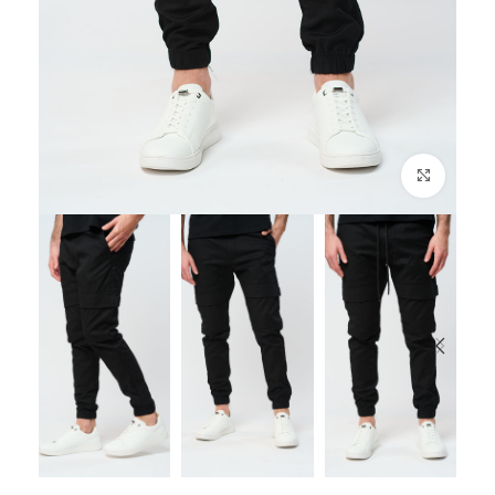
לחץ להגדלה