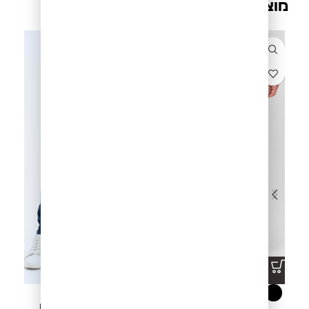
מוצרים קשורים
ג'ינס DECLAN D051 BB