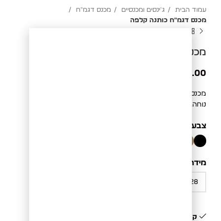
עמוד הבית
ג'ינסים ומכנסיים
מכנס דגמ"ח
מכנס דגמ"ח כותנה קלפה
מכנס דגמ"ח כותנה קלפה
₪
349.00
מכנס דגמ"ח מכותנה בסגנון קלפה. כיסים פונקציונליים וגזרה
נוחה.
צבע
BLACK
מידה
קיים במלאי