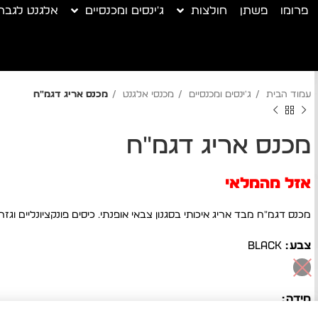
פרומו
פשתן
חולצות
ג'ינסים ומכנסיים
אלגנט לגבר
עמוד הבית
ג'ינסים ומכנסיים
מכנסי אלגנט
מכנס אריג דגמ"ח
מכנס אריג דגמ"ח
אזל מהמלאי
מכנס דגמ"ח מבד אריג איכותי בסגנון צבאי אופנתי. כיסים פונקציונליים וגזר
צבע
BLACK
מידה