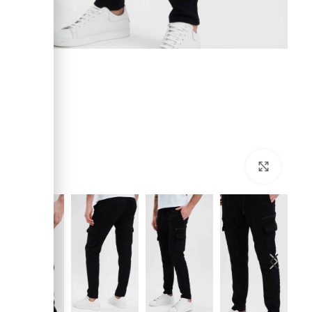
לחץ להגדלה