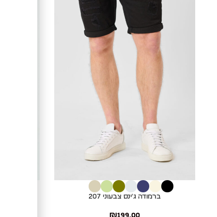
בחר אפשרויות
בחר אפשרויות
ברמודה ג'ינס צבעוני 207
₪
199.00