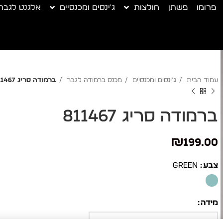
פרומו
פשתן
חולצות
ג'ינסים ומכנסיים
אלגנט לגבר
עמוד הבית
ג'ינסים ומכנסיים
מכנס ברמודה לגבר
ברמודה סריג 811467
ברמודה סריג 811467
₪
199.00
צבע
GREEN
מידה