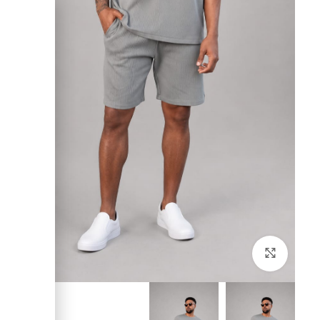
לחץ להגדלה