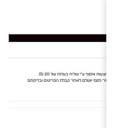
לסל
החלפות
. החזר כספי יושלם לאחר קבלת הפריטים ובדיקתם
בר
,
סטים