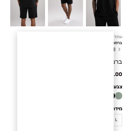
עמוד הבית
ג'ינסים ומכנסיים
מכנס ברמודה לגבר
ברמודה סריג
ברמודה סריג
₪
199.00
צבע
BLACK
מידה