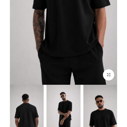
לחץ להגדלה