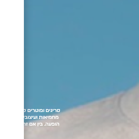
סריגים ופוטרים לגבר
מחמיאות ועיצובים שנעים בי
הופעה. בין אם זה סריג אלגנ