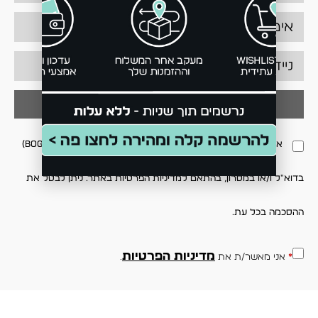
שלח
אני מאשר/ת קבלת דיוור פרסומי ותוכן שיווקי מבוגארט (BOGART)
בדוא"ל ו/או במסרון, בהתאם למדיניות הפרטיות באתר. ניתן לבטל את
ההסכמה בכל עת.
מדיניות הפרטיות
*
אני מאשר/ת את
.