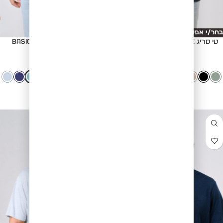
בחר/י אפשרויות
בחר/י אפשרויות
טי סריג Basic cut - DEEP BLUE
טי סריג Basic cut - GREEN
₪
99.00
₪
99.00