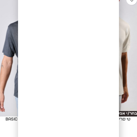
בחר/י אפשרויות
בחר/י אפשרויות
טי סריג Basic cut - CREAM
טי סריג Basic cut - D.GREEN
₪
99.00
₪
99.00