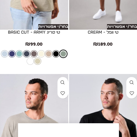
בחר/י אפשרויות
בחר/י אפשרויות
טי וופל - CREAM
טי סריג Basic cut - ARMY
₪
99.00
₪
189.00