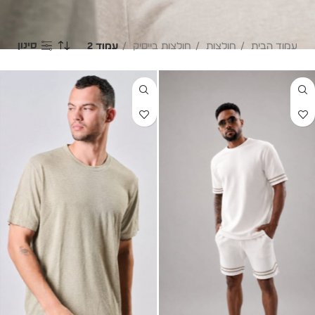
סינון
עמוד הבית
חולצות
חולצות בייסיק
עמוד 2