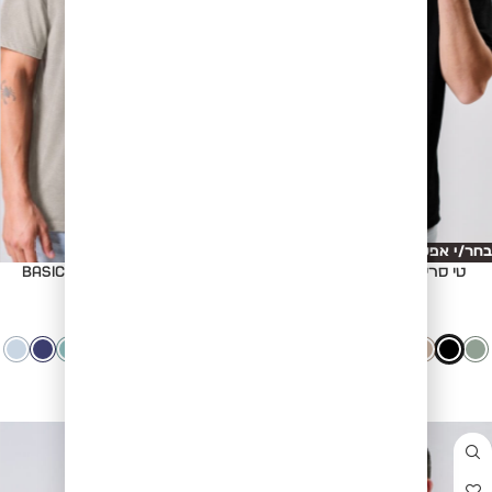
בחר/י אפשרויות
בחר/י אפשרויות
טי סריג Basic cut - BLACK
טי סריג Basic cut - BROWN
₪
99.00
₪
99.00