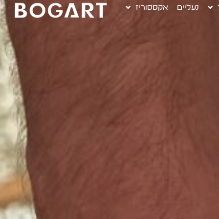
נעליים
אקססוריז