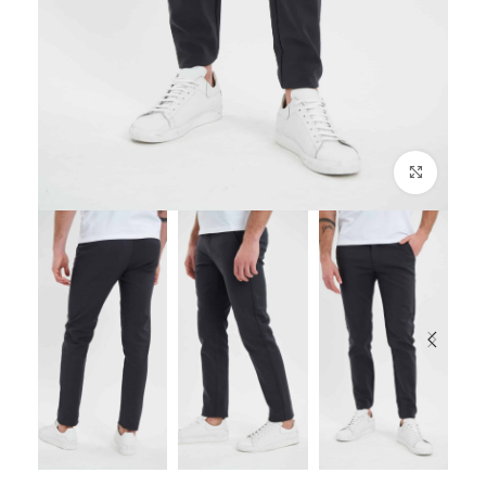
לחץ להגדלה