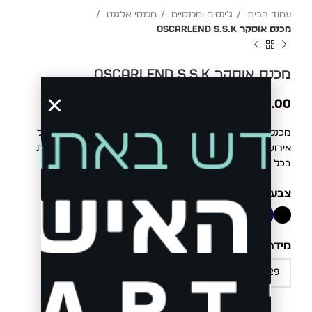
עמוד הבית
ג'ינסים ומכנסיים
מכנסי אלגנט
מכנס אוסקר OSCARLEND S.S.K
מכנס אוסקר OSCARLEND S.S.K
₪
299.00
מכנס אוסקר OSCARLEND S.S.K – מכנס אלגנט שמתאים לכל
אירוע חשוב, אירוע שאתה רוצה להשאיר רושם ולהתיר נוכחות
בכל מקום שתלך
צבע
D.NAVY
מידה