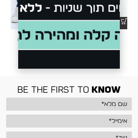
ג'ינס DECLAN 2496B
ג'ינס DECLAN D051 BB
₪
349.00
₪
349.00
be the first to
know