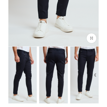
לחץ להגדלה