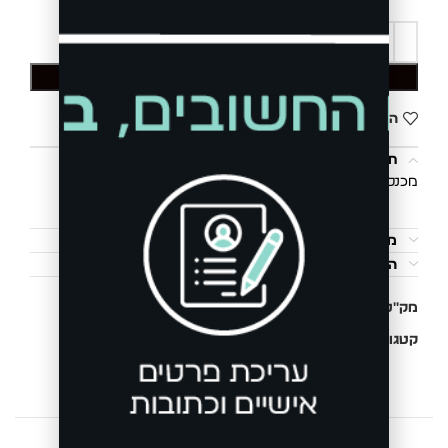
הוספה לסל
הוסף לרשימת המשאלות
תיאור
מכנס אלגנט עם שרשרת
משלוחים והחזרות
הוראות כביסה
מק"ט:
74003835328
קטגוריות:
ג'ינסים ומכנסיים
,
חדש
,
מכנסי אלגנט