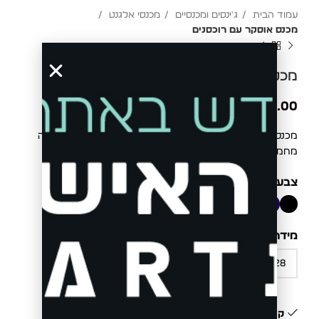
עמוד הבית
ג'ינסים ומכנסיים
מכנסי אלגנט
מכנס אוסקר עם רוכסנים
מכנס אוסקר עם רוכסנים
₪
299.00
מכנס אוסקר אלגנטי עם רוכסנים דקורטיביים. בד איכותי וגזרה
מחמיאה.
צבע
D.NAVY
אפור מלאנ'ז
מידה
קיים במלאי