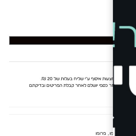
לסל
החלפות
. החזר כספי יושלם לאחר קבלת הפריטים ובדיקתם
,
מוצרי פרומו
,
פרומו