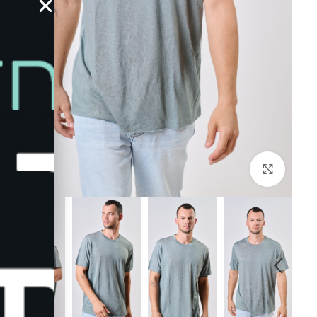
לחץ להגדלה