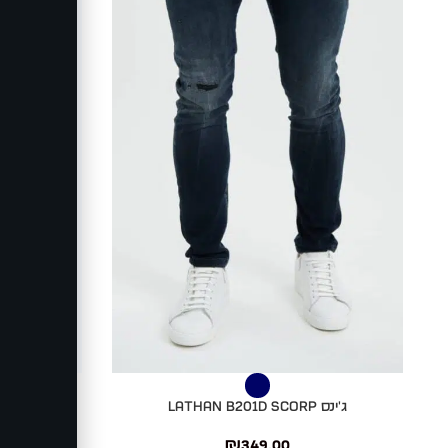
בחר אפשרויות
בחר אפשרויות
ג'ינס LATHAN B201D SCORP
ג'ינס
₪
349.00