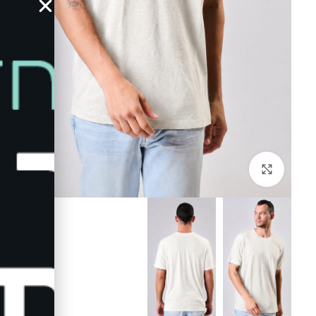
לחץ להגדלה