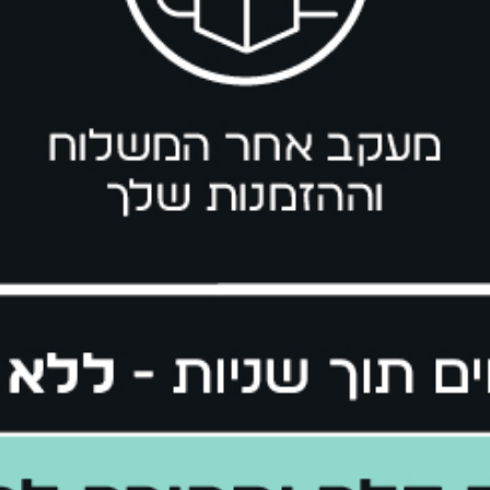
 the first to
kn