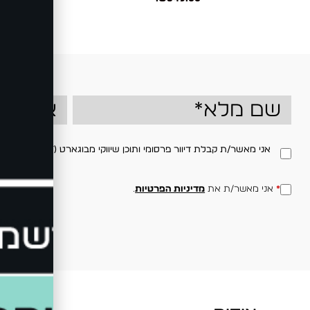
ow
אני מאשר/ת קבלת דיוור פרסומי ותוכן שיווקי מבוגארט (BOGART) בדוא"ל ו/או במסרון, בהתאם למדיניות הפרטיות באתר. ניתן לבטל את ההסכמה בכל עת.
*
אני מאשר/ת את
מדיניות הפרטיות
.