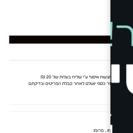
לסל
החלפות
. החזר כספי יושלם לאחר קבלת הפריטים ובדיקתם
,
מוצרי פרומו
,
פרומו