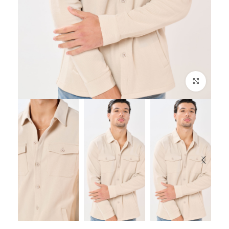
לחץ להגדלה