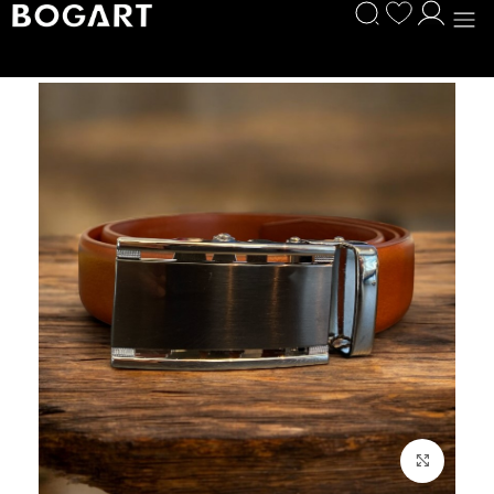
לחץ להגדלה