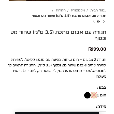
עמוד הבית
אקססוריז
חגורות
חגורה עם אבזם מתכת (3.5 ס"מ) שחור מט וכסוף
חגורה עם אבזם מתכת (3.5 ס"מ) שחור מט
וכסוף
₪
99.00
חגורה 2 צבעים – חום ושחור, מגיעה עם מנגנון קלאצ', לפתיחה
וסגירה נוחים ואבזם שחור מט וכסוף (3.5 ס"מ), החגורה תתאים לך
למכנס אלגנט – מחויט או אלגנטי, לך נשאר רק לחגור ולהיראות
מעולה!
צבע
חום 1
מידה