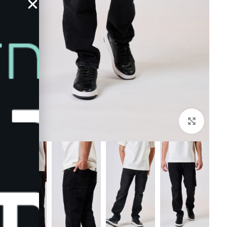
לחץ להגדלה