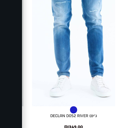
בחר אפשרויות
בחר אפשרויות
ג'ינס DECLAN D052 RIVER
ג'ינס HAN B201D SCORP
₪
349.00