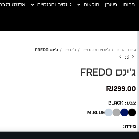
פרומו
פשתן
חולצות
ג'ינסים ומכנסיים
אלגנט לגבר
עמוד הבית
ג'ינסים ומכנסיים
ג'ינסים
ג'ינס FREDO
ג'ינס FREDO
₪
299.00
צבע
BLACK
M.BLUE
מידה