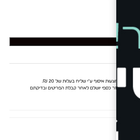
לסל
החלפות
. החזר כספי יושלם לאחר קבלת הפריטים ובדיקתם