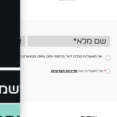
ow
אני מאשר/ת קבלת דיוור פרסומי ותוכן שיווקי מבוגארט (BOGART) בדוא"ל ו/או במסרון, בהתאם למדיניות הפרטיות באתר. ניתן לבטל את ההסכמה בכל עת.
*
אני מאשר/ת את
מדיניות הפרטיות
.