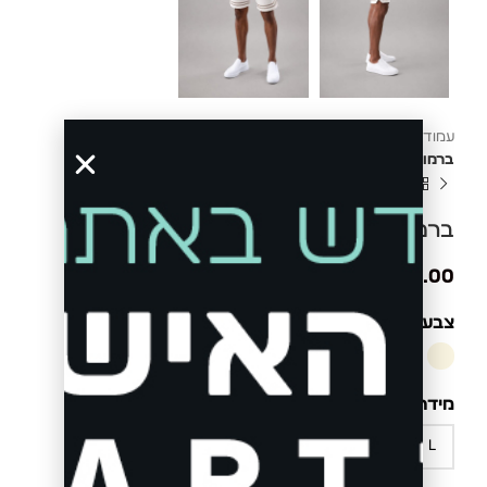
עמוד הבית
ג'ינסים ומכנסיים
מכנס ברמודה לגבר
ברמודה וופל 811469
ברמודה וופל 811469
₪
199.00
צבע
CREAM
מידה