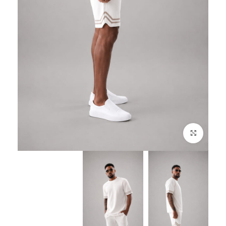
לחץ להגדלה