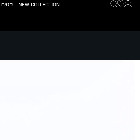
New Collection
סטים