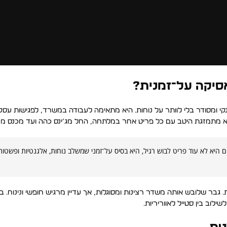
סיקה על־זמנית?
 ומסודר בלי לוותר על נוחות. היא מתאימה לעבודה במשרד, לפגישות עסקי
יא מתמזגת היטב עם כל פריט אחר במלתחה, החל מג’ינס כהה ועד מכנס מחו
 היא לא עוד פריט לבוש רגיל, היא בסיס על־זמני שמשלב נוחות, אלגנטיות ופשטות
בר שלובש אותה משדר רצינות ומסוגלות, אך עדיין מרגיש חופשי ונינוח. 
לוב בין סטייל לאווריריות.