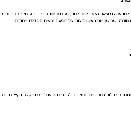
טת
הסקאלה נמצאת הפולו המודפסת, פריט שמיועד למי שלא מפחד לבלוט. חו
ודרני שמושך את העין, ובזכותו כל הופעה נראית מבודלת וייחודית.
מתחבר בקלות ל
מכנסיים מחויטים
, לג’ינס כהה או לשורטס קצר בקיץ. מדובר