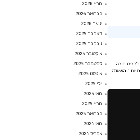
מרץ 2026
פברואר 2026
ינואר 2026
דצמבר 2025
נובמבר 2025
אוקטובר 2025
ספטמבר 2025
 לפריט חובה
ת יותר. השאלה
אוגוסט 2025
יולי 2025
מאי 2025
מרץ 2025
פברואר 2025
מאי 2024
אפריל 2024