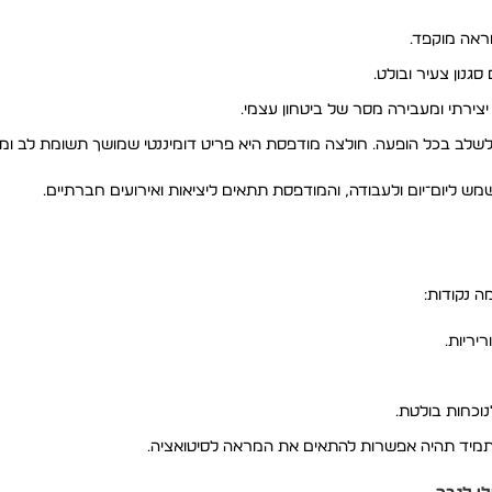
מראה מוקפד.
גנון צעיר ובולט.
יצירתי ומעבירה מסר של ביטחון עצמי.
 לשלב בכל הופעה. חולצה מודפסת היא פריט דומיננטי שמושך תשומת לב ומעני
ש ליום־יום ולעבודה, והמודפסת תתאים ליציאות ואירועים חברתיים.
 נקודות:
יריות.
נוכחות בולטת.
שתמיד תהיה אפשרות להתאים את המראה לסיטואציה.