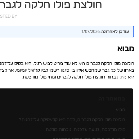
חולצת פולו חלקה לגברי
sted by
1/07/2026
עודכן לאחרונה:
מבוא
חולצת פולו חלקה לגברים היא לא עוד פריט לבוש רגיל, היא בסיס על־זמ
בארון של כל גבר שמחפש איזון בין סגנון רשמי לבין קז’ואל יומיומי. אך 
היא מתי לבחור חולצת פולו חלקה לגברים ומתי פולו מודפסת.
במאמר זה
מבוא
חולצת פולו חלקה לגברים, למה היא קלאסיקה על־זמנית?
פולו מודפסת, נגיעה עדכנית ונוכחות בולטת