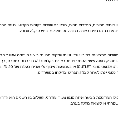
לו לגבר
.
וחים מהירים, החזרות נוחות, מבצעים ושירות לקוחות מקצועי. חוויית הר
ג את כל הדגמים בצורה ברורה. זה מאפשר בחירה קלה ונכונה.
משלוח חינם בקניה מעל 199 ₪. משלוחים מהירים לכל הארץ. אספקת המשלוח מתבצעת בתוך 3 עד 10 ימי עסקים ממועד ב
 ומספק מענה אישי. ההחזרות מתבצעות בקלות וללא מורכבות מיותרת, כך 
מתהליך פשוט ונגיש. ניתן להחליף או להחזיר פריטים
 כספי יינתן לאחר קבלת הפריט ובדיקתו במשרדינו.
ו המודפסת מביאה איתה סגנון צעיר ומודרני. השילוב בין השניים הוא הדרך
פחתי או ליציאה מהנה בערב.